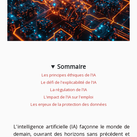
Sommaire
Les principes éthiques de l'IA
Le défi de l'explicabilité de l'IA
La régulation de l'IA
L'impact de l'IA sur l'emploi
Les enjeux de la protection des données
L'intelligence artificielle (IA) façonne le monde de
demain, ouvrant des horizons sans précédent et