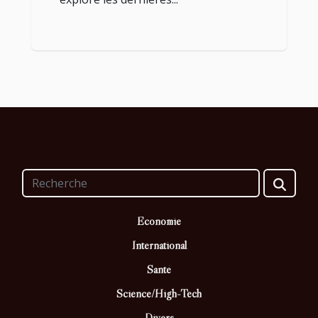
Economie
International
Santé
Science/High-Tech
Divers