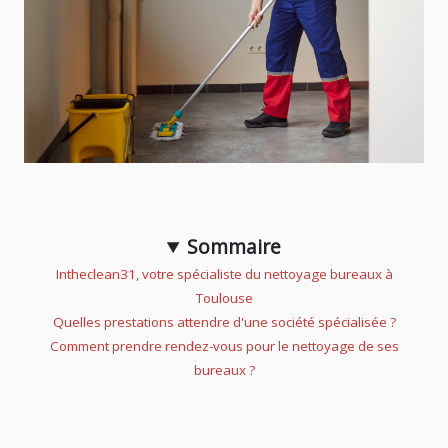
Sommaire
Intheclean31, votre spécialiste du nettoyage bureaux à
Toulouse
Quelles prestations attendre d'une société spécialisée ?
Comment prendre rendez-vous pour le nettoyage de ses
bureaux ?