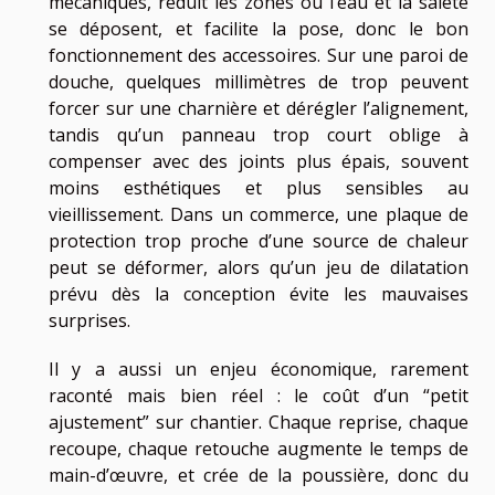
mécaniques, réduit les zones où l’eau et la saleté
se déposent, et facilite la pose, donc le bon
fonctionnement des accessoires. Sur une paroi de
douche, quelques millimètres de trop peuvent
forcer sur une charnière et dérégler l’alignement,
tandis qu’un panneau trop court oblige à
compenser avec des joints plus épais, souvent
moins esthétiques et plus sensibles au
vieillissement. Dans un commerce, une plaque de
protection trop proche d’une source de chaleur
peut se déformer, alors qu’un jeu de dilatation
prévu dès la conception évite les mauvaises
surprises.
Il y a aussi un enjeu économique, rarement
raconté mais bien réel : le coût d’un “petit
ajustement” sur chantier. Chaque reprise, chaque
recoupe, chaque retouche augmente le temps de
main-d’œuvre, et crée de la poussière, donc du