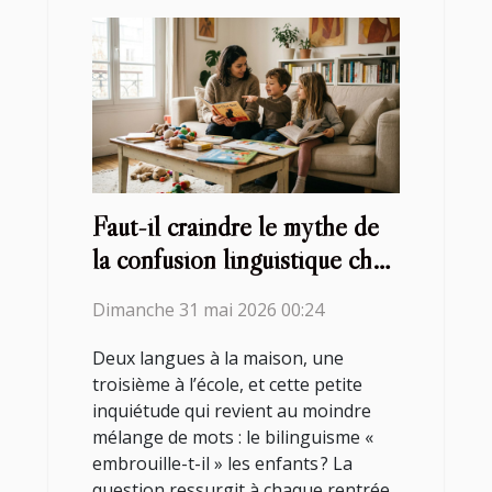
Faut-il craindre le mythe de
la confusion linguistique chez
les enfants bilingues ?
Dimanche 31 mai 2026 00:24
Deux langues à la maison, une
troisième à l’école, et cette petite
inquiétude qui revient au moindre
mélange de mots : le bilinguisme «
embrouille-t-il » les enfants ? La
question ressurgit à chaque rentrée,