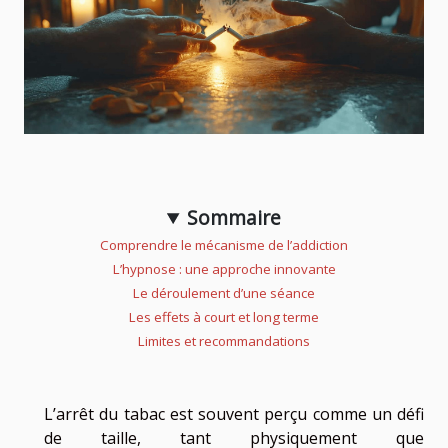
Sommaire
Comprendre le mécanisme de l’addiction
L’hypnose : une approche innovante
Le déroulement d’une séance
Les effets à court et long terme
Limites et recommandations
L’arrêt du tabac est souvent perçu comme un défi
de taille, tant physiquement que