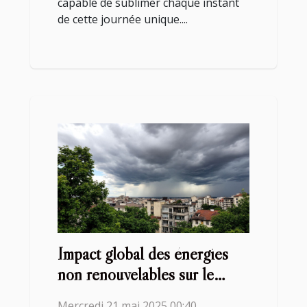
capable de sublimer chaque instant
de cette journée unique....
Impact global des énergies
non renouvelables sur le
changement climatique
Mercredi 21 mai 2025 00:40