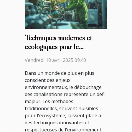
Techniques modernes et
écologiques pour le
débouchage des canalisations
Vendredi 18 avril 2025 09:40
Dans un monde de plus en plus
conscient des enjeux
environnementaux, le débouchage
des canalisations représente un défi
majeur. Les méthodes
traditionnelles, souvent nuisibles
pour l'écosystème, laissent place à
des techniques innovantes et
respectueuses de l'environnement.