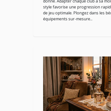
donne. Adapter chaque club à sa mo
style favorise une progression rapi
de jeu optimale. Plongez dans les bé
équipements sur-mesure...