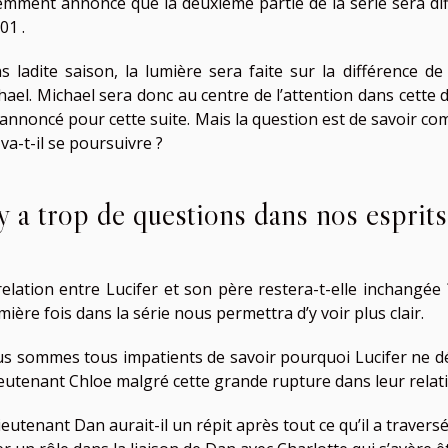
emment annoncé que la deuxième partie de la série sera dif
 01 .
s ladite saison, la lumière sera faite sur la différence d
hael. Michael sera donc au centre de l’attention dans cette
 annoncé pour cette suite. Mais la question est de savoir com
va-t-il se poursuivre ?
 y a trop de questions dans nos esprits
relation entre Lucifer et son père restera-t-elle inchangée
ière fois dans la série nous permettra d’y voir plus clair.
s sommes tous impatients de savoir pourquoi Lucifer ne d
lieutenant Chloe malgré cette grande rupture dans leur relat
lieutenant Dan aurait-il un répit après tout ce qu’il a traver