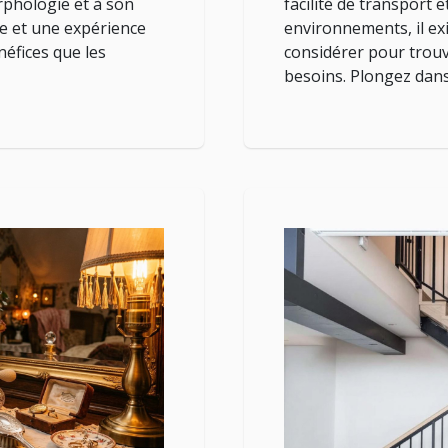
rphologie et à son
facilité de transport e
de et une expérience
environnements, il ex
néfices que les
considérer pour trouv
besoins. Plongez dans 