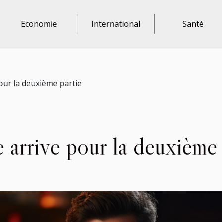
Economie
International
Santé
 pour la deuxième partie
le arrive pour la deuxième