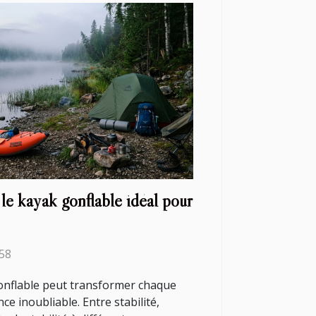
le kayak gonflable idéal pour
:58
gonflable peut transformer chaque
ce inoubliable. Entre stabilité,