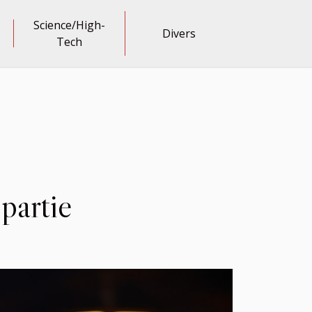
Science/High-
Divers
Tech
 partie