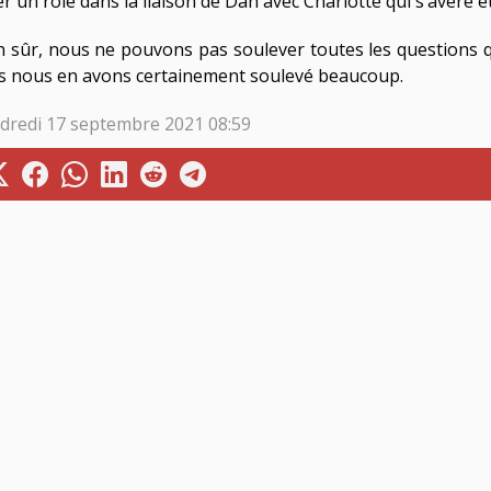
er un rôle dans la liaison de Dan avec Charlotte qui s’avère ê
n sûr, nous ne pouvons pas soulever toutes les questions qu
s nous en avons certainement soulevé beaucoup.
dredi 17 septembre 2021 08:59