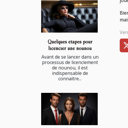
jou
Bie
mai
Ven
Quelques étapes pour
licencier une nounou
Avant de se lancer dans un
processus de licenciement
de nounou, il est
indispensable de
connaitre...