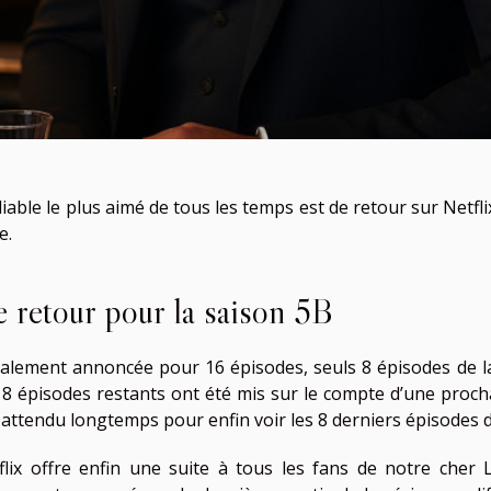
diable le plus aimé de tous les temps est de retour sur Netfli
e.
 retour pour la saison 5B
tialement annoncée pour 16 épisodes, seuls 8 épisodes de la
 8 épisodes restants ont été mis sur le compte d’une proch
 attendu longtemps pour enfin voir les 8 derniers épisodes de
flix offre enfin une suite à tous les fans de notre cher L