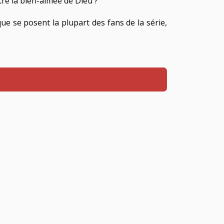
tre la bien-aimée de Dieu ?
e se posent la plupart des fans de la série,