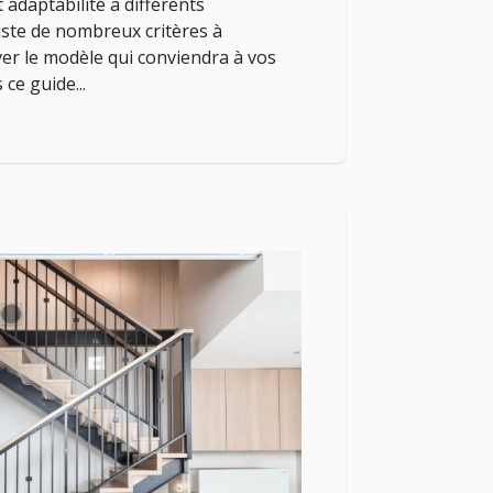
t adaptabilité à différents
iste de nombreux critères à
er le modèle qui conviendra à vos
ce guide...