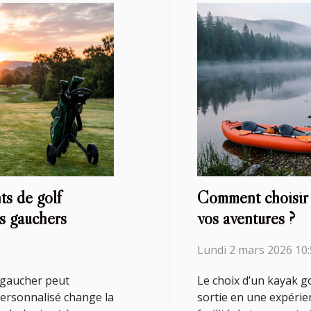
ts de golf
Comment choisir 
rs gauchers
vos aventures ?
Lundi 2 mars 2026 10
r gaucher peut
Le choix d’un kayak 
personnalisé change la
sortie en une expérien