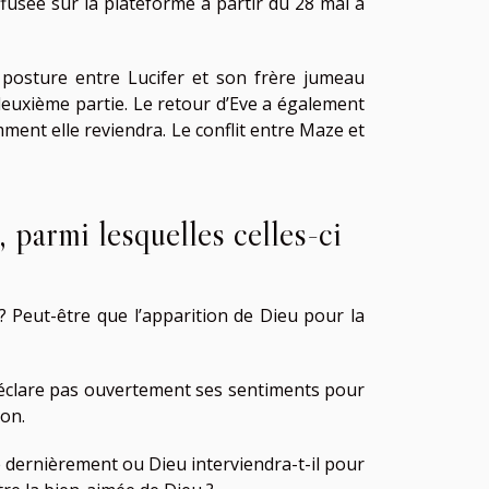
fusée sur la plateforme à partir du 28 mai à
e posture entre Lucifer et son frère jumeau
 deuxième partie. Le retour d’Eve a également
ment elle reviendra. Le conflit entre Maze et
, parmi lesquelles celles-ci
 ? Peut-être que l’apparition de Dieu pour la
éclare pas ouvertement ses sentiments pour
ion.
sé dernièrement ou Dieu interviendra-t-il pour