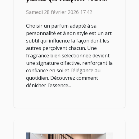
style ?
Samedi 28 février 2026 17:42
Choisir un parfum adapté à sa
personnalité et à son style est un art
subtil qui influence la façon dont les
autres perçoivent chacun. Une
fragrance bien sélectionnée devient
une signature olfactive, renforçant la
confiance en soi et l’élégance au
quotidien. Découvrez comment
dénicher l’essence...