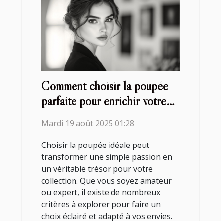
Comment choisir la poupée
parfaite pour enrichir votre
collection ?
Mardi 19 août 2025 01:28
Choisir la poupée idéale peut
transformer une simple passion en
un véritable trésor pour votre
collection. Que vous soyez amateur
ou expert, il existe de nombreux
critères à explorer pour faire un
choix éclairé et adapté à vos envies.