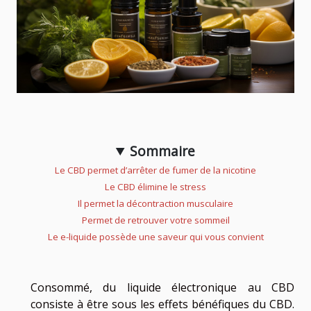
Sommaire
Le CBD permet d’arrêter de fumer de la nicotine
Le CBD élimine le stress
Il permet la décontraction musculaire
Permet de retrouver votre sommeil
Le e-liquide possède une saveur qui vous convient
Consommé, du liquide électronique au CBD
consiste à être sous les effets bénéfiques du CBD.