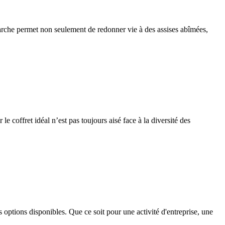
arche permet non seulement de redonner vie à des assises abîmées,
e coffret idéal n’est pas toujours aisé face à la diversité des
s options disponibles. Que ce soit pour une activité d'entreprise, une