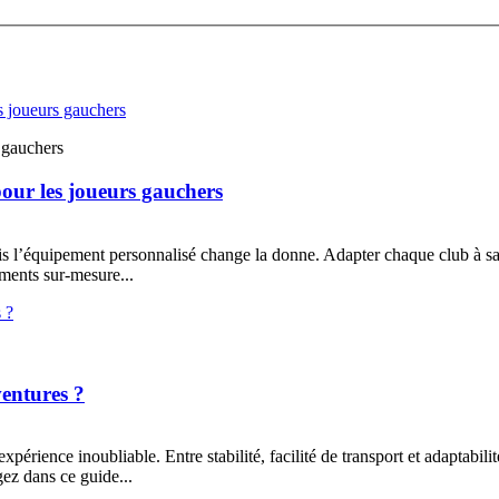
 gauchers
pour les joueurs gauchers
is l’équipement personnalisé change la donne. Adapter chaque club à sa
ments sur-mesure...
entures ?
érience inoubliable. Entre stabilité, facilité de transport et adaptabili
ez dans ce guide...