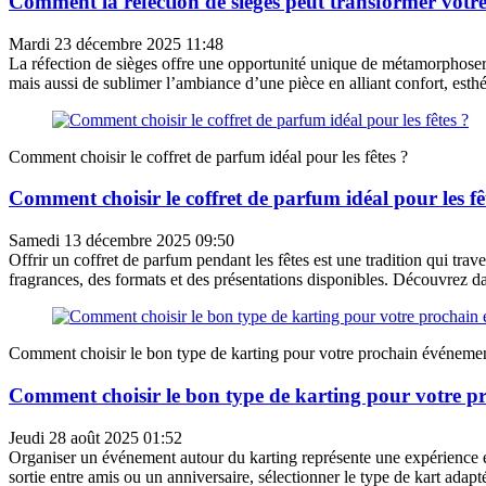
Comment la réfection de sièges peut transformer votre
Mardi 23 décembre 2025 11:48
La réfection de sièges offre une opportunité unique de métamorphoser
mais aussi de sublimer l’ambiance d’une pièce en alliant confort, esthét
Comment choisir le coffret de parfum idéal pour les fêtes ?
Comment choisir le coffret de parfum idéal pour les fê
Samedi 13 décembre 2025 09:50
Offrir un coffret de parfum pendant les fêtes est une tradition qui trav
fragrances, des formats et des présentations disponibles. Découvrez dan
Comment choisir le bon type de karting pour votre prochain événeme
Comment choisir le bon type de karting pour votre p
Jeudi 28 août 2025 01:52
Organiser un événement autour du karting représente une expérience exal
sortie entre amis ou un anniversaire, sélectionner le type de kart adapté