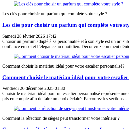
Les clés pour choisir un parfum qui complète votre style ?
Les clés pour choisir un parfum qui complète votre sty
Samedi 28 février 2026 17:42
Choisir un parfum adapté à sa personnalité et à son style est un art su
confiance en soi et l’élégance au quotidien. Découvrez comment dénic
Comment choisir le matériau idéal pour votre escalier personnalisé?
Comment choisir le matériau idéal pour votre escalier
Vendredi 26 décembre 2025 01:30
Choisir le matériau idéal pour un escalier personnalisé représente une dé
pris en compte afin de faire un choix éclairé. Parcourez les sections...
Comment la réfection de sièges peut transformer votre intérieur ?