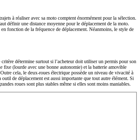
 trajets à réaliser avec sa moto comptent énormément pour la sélection.
l faut définir une distance moyenne pour le déplacement de la moto.
te en fonction de la fréquence de déplacement. Néanmoins, le style de
critère détermine surtout si l’acheteur doit utiliser un permis pour son
erie fixe (lourde avec une bonne autonomie) et la batterie amovible
. Outre cela, le deux-roues électrique possède un niveau de vivacité à
un outil de déplacement est aussi importante que tout autre élément. Si
les grandes roues sont plus stables même si elles sont moins maniables.