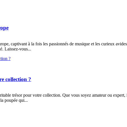
rope
ope, captivant à la fois les passionnés de musique et les curieux avide
té. Laissez-vous...
e collection ?
itable trésor pour votre collection. Que vous soyez amateur ou expert, il
la poupée qui...