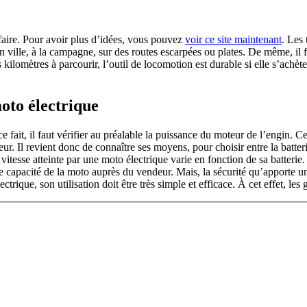
n faire. Pour avoir plus d’idées, vous pouvez
voir ce site maintenant
. Les
 en ville, à la campagne, sur des routes escarpées ou plates. De même, i
kilomètres à parcourir, l’outil de locomotion est durable si elle s’achè
oto électrique
ait, il faut vérifier au préalable la puissance du moteur de l’engin. Ce 
teur. Il revient donc de connaître ses moyens, pour choisir entre la batt
itesse atteinte par une moto électrique varie en fonction de sa batterie
ette capacité de la moto auprès du vendeur. Mais, la sécurité qu’apporte 
lectrique, son utilisation doit être très simple et efficace. À cet effet, 