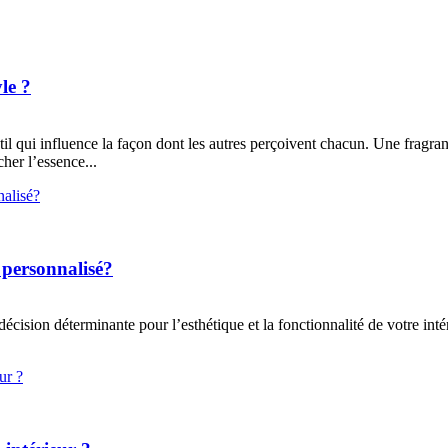
le ?
btil qui influence la façon dont les autres perçoivent chacun. Une fragran
her l’essence...
 personnalisé?
cision déterminante pour l’esthétique et la fonctionnalité de votre intéri