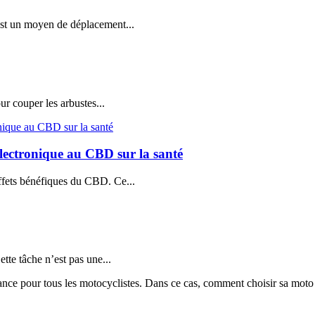
est un moyen de déplacement...
our couper les arbustes...
e électronique au CBD sur la santé
ffets bénéfiques du CBD. Ce...
ette tâche n’est pas une...
e pour tous les motocyclistes. Dans ce cas, comment choisir sa moto éle