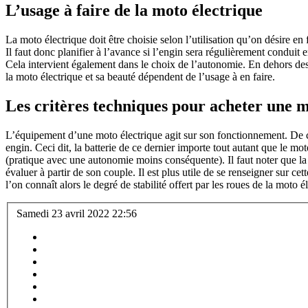
L’usage à faire de la moto électrique
La moto électrique doit être choisie selon l’utilisation qu’on désire e
Il faut donc planifier à l’avance si l’engin sera régulièrement conduit
Cela intervient également dans le choix de l’autonomie. En dehors des 
la moto électrique et sa beauté dépendent de l’usage à en faire.
Les critères techniques pour acheter une m
L’équipement d’une moto électrique agit sur son fonctionnement. De ce f
engin. Ceci dit, la batterie de ce dernier importe tout autant que le mo
(pratique avec une autonomie moins conséquente). Il faut noter que la v
évaluer à partir de son couple. Il est plus utile de se renseigner sur c
l’on connaît alors le degré de stabilité offert par les roues de la moto é
Samedi 23 avril 2022 22:56